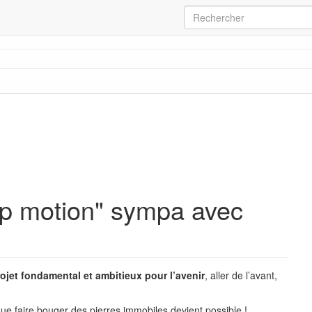
op motion" sympa avec
ojet fondamental et ambitieux pour l’avenir
, aller de l’avant,
que faire bouger des pierres immobiles devient possible !