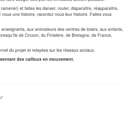
ramener) et faites les danser, rouler, disparaître, réapparaître,
ez nous une histoire, racontez nous leur histoire. Faites vous
ux enseignants, aux animateurs des centres de loisirs, aux enfants,
presqu’île de Crozon, du Finistère, de Bretagne, de France,
ernet du projet et relayées sur les réseaux sociaux.
ésentant des cailloux en mouvement.
n”