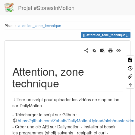
Projet #StonesInMotion
Piste
attention_zone_technique
attention_zone_technique
Attention, zone
technique
Utiliser un script pour uploader les vidéos de stopmotion
sur DailyMotion
- Télécharger le script sur Github :
https://github.com/Zahaib/DailyMotionUpload/blob/master/d
- Créer une clé
API
sur Dailymotion - Installer si besoin
les programmes (shell) suivants : realpath et curl -