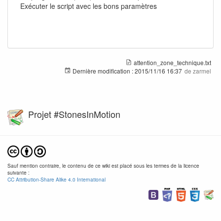
Exécuter le script avec les bons paramètres
attention_zone_technique.txt
Dernière modification :
2015/11/16 16:37
de
zarmel
Projet #StonesInMotion
Sauf mention contraire, le contenu de ce wiki est placé sous les termes de la licence
suivante :
CC Attribution-Share Alike 4.0 International