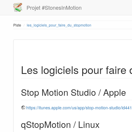
Projet #StonesInMotion
Piste
les_logiciels_pour_faire_du_stopmotion
Les logiciels pour faire
Stop Motion Studio / Apple
https://itunes.apple.com/us/app/stop-motion-studio/id
qStopMotion / Linux