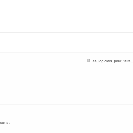
les_logiciels_pour_faire
ivante :