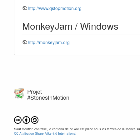
http://www.qstopmotion.org
MonkeyJam / Windows
http://monkeyjam.org
Projet
#StonesInMotion
Sauf mention contraire, le contenu de ce wiki est placé sous les termes de la licence su
CC Attribution-Share Alike 4.0 International