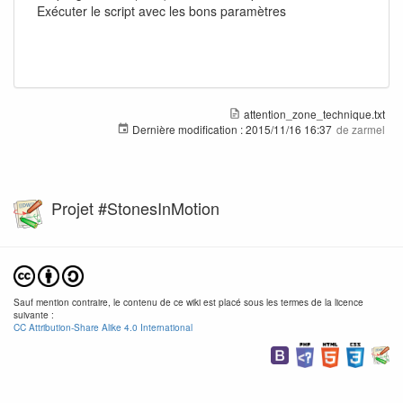
Exécuter le script avec les bons paramètres
attention_zone_technique.txt
Dernière modification :
2015/11/16 16:37
de
zarmel
Projet #StonesInMotion
Sauf mention contraire, le contenu de ce wiki est placé sous les termes de la licence
suivante :
CC Attribution-Share Alike 4.0 International