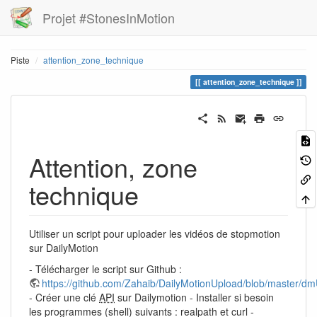
Projet #StonesInMotion
Piste
attention_zone_technique
attention_zone_technique
Attention, zone
technique
Utiliser un script pour uploader les vidéos de stopmotion
sur DailyMotion
- Télécharger le script sur Github :
https://github.com/Zahaib/DailyMotionUpload/blob/master/d
- Créer une clé
API
sur Dailymotion - Installer si besoin
les programmes (shell) suivants : realpath et curl -