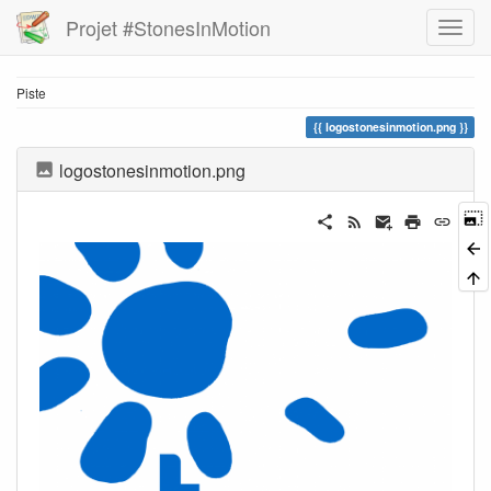
Projet #StonesInMotion
Piste
logostonesinmotion.png
logostonesinmotion.png