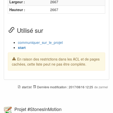
Largeur :
2667
Hauteur :
2667
Utilisé sur
communiquer_sur_le_projet
start
En raison des restrictions dans les ACL et de pages
cachées, cette liste peut ne pas être complète.
start.txt
Dernière modification :
2017/08/16 12:25
de
zarmel
Projet #StonesInMotion